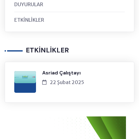
DUYURULAR
ETKİNLİKLER
ETKİNLİKLER
Asriad Çalıştayı
22 Şubat 2025