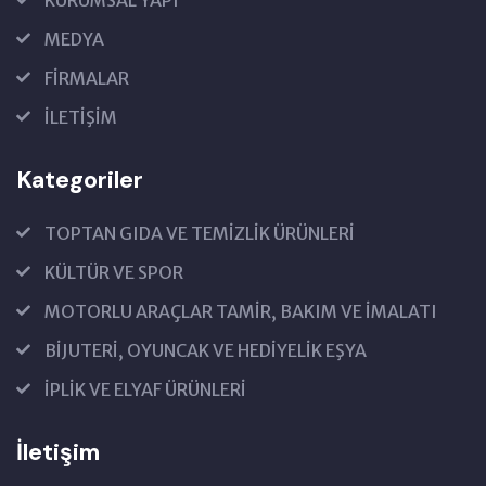
KURUMSAL YAPI
MEDYA
FİRMALAR
İLETİŞİM
Kategoriler
TOPTAN GIDA VE TEMİZLİK ÜRÜNLERİ
KÜLTÜR VE SPOR
MOTORLU ARAÇLAR TAMİR, BAKIM VE İMALATI
BİJUTERİ, OYUNCAK VE HEDİYELİK EŞYA
İPLİK VE ELYAF ÜRÜNLERİ
İletişim