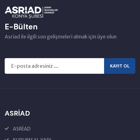
E-Bülten
Asriad ile ilgili son gelişmeleri almak için üye olun
KAYIT OL
ASRİAD
ASRİAD