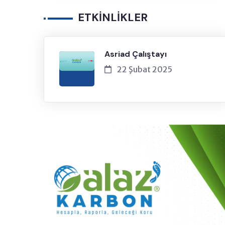
ETKİNLİKLER
Asriad Çalıştayı
22 Şubat 2025