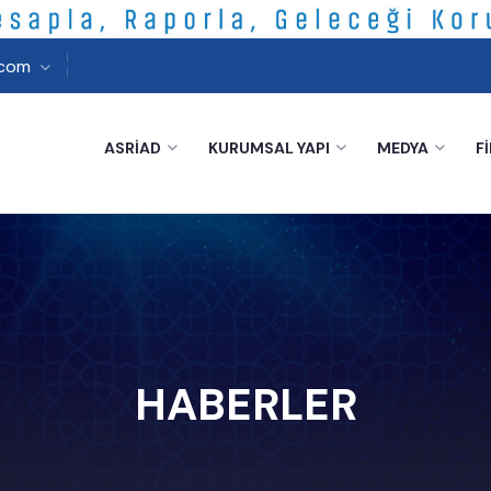
.com
ASRİAD
KURUMSAL YAPI
MEDYA
F
HABERLER