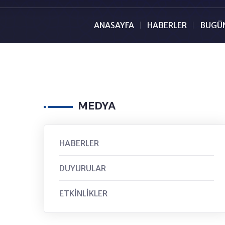
ANASAYFA
HABERLER
BUGÜN
MEDYA
HABERLER
DUYURULAR
ETKİNLİKLER