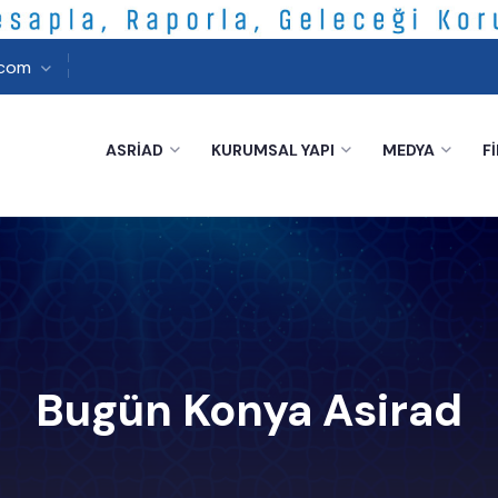
.com
ASRİAD
KURUMSAL YAPI
MEDYA
F
Bugün Konya Asirad