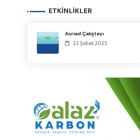
ETKİNLİKLER
Asriad Çalıştayı
22 Şubat 2025